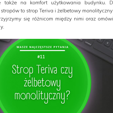
ale także na komfort użytkowania budynku. 
stropów to strop Teriva i żelbetowy monolityczn
przyjrzymy się różnicom między nimi oraz omów
y.