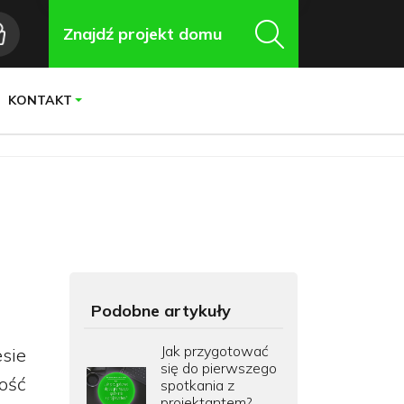
Znajdź projekt domu
KONTAKT
Podobne artykuły
Jak przygotować
sie
się do pierwszego
ość
spotkania z
projektantem?