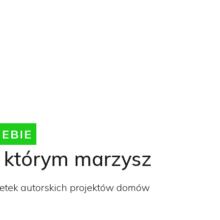
IEBIE
o którym marzysz
etek autorskich projektów domów