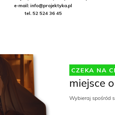
e-mail: info@projektyka.pl
tel. 52 524 36 45
CZEKA NA C
miejsce 
Wybieraj spośród s