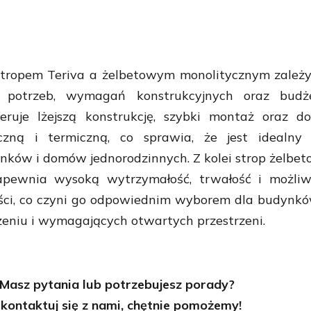
tropem Teriva a żelbetowym monolitycznym zależ
h potrzeb, wymagań konstrukcyjnych oraz budże
eruje lżejszą konstrukcję, szybki montaż oraz d
yczną i termiczną, co sprawia, że jest idealny
nków i domów jednorodzinnych. Z kolei strop żelbe
apewnia wysoką wytrzymałość, trwałość i możliw
ści, co czyni go odpowiednim wyborem dla budynk
eniu i wymagających otwartych przestrzeni.
Masz pytania lub potrzebujesz porady?
kontaktuj się z nami, chętnie pomożemy!