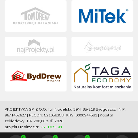
PROJEKTYKA SP. Z O.O. | ul. Nakielska 39/4, 85-219 Bydgoszcz | NIP:
9671452627 | REGON: 521058358 | KRS: 0000944581 | Kapitał
zakładowy: 187 200,00 zł © 2026
projekt i realizacja:
DST DESIGN
0
0
0