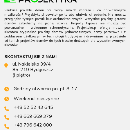
Szukasz projektu domu na miarę swoich marzeń i co najważniejsze
możliwości? Projektyka.pl powstał po to aby ułatwić ci zadanie. Nie musisz
przeglądać tysiąca portali biur architektonicznych, wszystkie projekty gotowe
domów zebraliśmy na jednej stronie. Projekty typowe nie muszą być
powtarzalne i wykonane schematycznie. Projektyka.pl oferuje naszym
Klientom oryginalne projekty domów jednorodzinnych, domy parterowe i z
poddaszem użytkowym w technologii tradycyjnej i drewnianej, w przedziale
od tanich projektów domów do tych troszkę droższych dla wysublimowanych
Klientów.
SKONTAKTUJ SIE Z NAMI
ul. Nakielska 39/4,
85-219 Bydgoszcz
(I piętro)
Godziny otwarcia pn-pt: 8-17
Weekend: nieczynne
+48 52 52 43 645
+48 669 669 379
+48 796 642 000