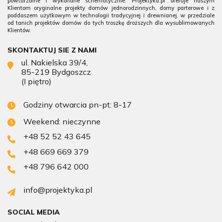
powtarzalne i wykonane schematycznie. Projektyka.pl oferuje naszym
Klientom oryginalne projekty domów jednorodzinnych, domy parterowe i z
poddaszem użytkowym w technologii tradycyjnej i drewnianej, w przedziale
od tanich projektów domów do tych troszkę droższych dla wysublimowanych
Klientów.
SKONTAKTUJ SIE Z NAMI
ul. Nakielska 39/4,
85-219 Bydgoszcz
(I piętro)
Godziny otwarcia pn-pt: 8-17
Weekend: nieczynne
+48 52 52 43 645
+48 669 669 379
+48 796 642 000
info@projektyka.pl
SOCIAL MEDIA