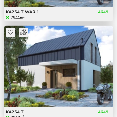
KA254 T WAR.1
4649,-
2
78.11m
KA254 T
4649,-
2