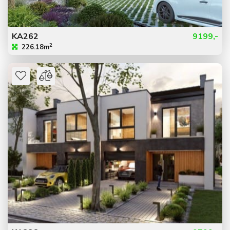
KA262
9199,-
2
226.18m