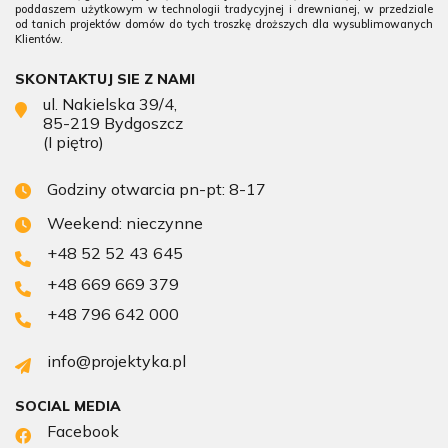
poddaszem użytkowym w technologii tradycyjnej i drewnianej, w przedziale
od tanich projektów domów do tych troszkę droższych dla wysublimowanych
Klientów.
SKONTAKTUJ SIE Z NAMI
ul. Nakielska 39/4,
85-219 Bydgoszcz
(I piętro)
Godziny otwarcia pn-pt: 8-17
Weekend: nieczynne
+48 52 52 43 645
+48 669 669 379
+48 796 642 000
info@projektyka.pl
SOCIAL MEDIA
Facebook