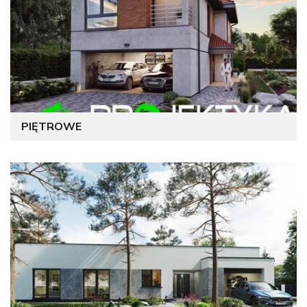
PIĘTROWE