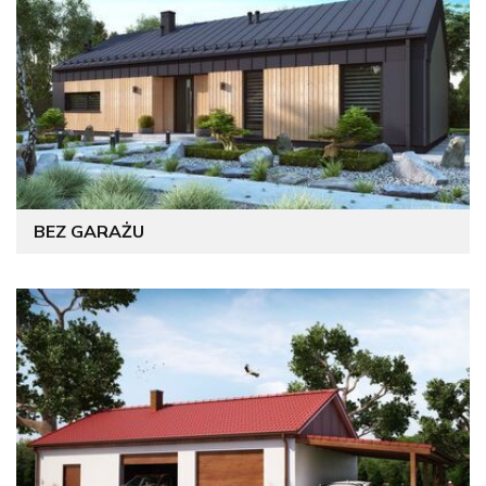
BEZ GARAŻU