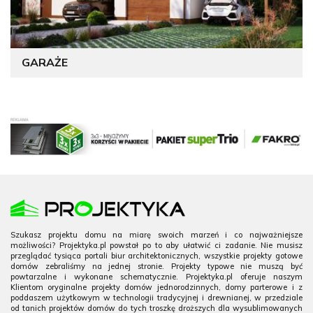
GARAŻE
Szukasz projektu domu na miarę swoich marzeń i co najważniejsze
możliwości? Projektyka.pl powstał po to aby ułatwić ci zadanie. Nie musisz
przeglądać tysiąca portali biur architektonicznych, wszystkie projekty gotowe
domów zebraliśmy na jednej stronie. Projekty typowe nie muszą być
powtarzalne i wykonane schematycznie. Projektyka.pl oferuje naszym
Klientom oryginalne projekty domów jednorodzinnych, domy parterowe i z
poddaszem użytkowym w technologii tradycyjnej i drewnianej, w przedziale
od tanich projektów domów do tych troszkę droższych dla wysublimowanych