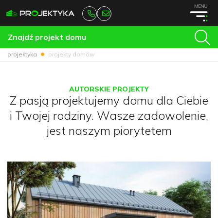
MENU
Znajdź projekt domu
projektyka
projekty domów
AUTORSKIE PROJEKTY
Z pasją projektujemy domu dla Ciebie
i Twojej rodziny. Wasze zadowolenie,
jest naszym piorytetem