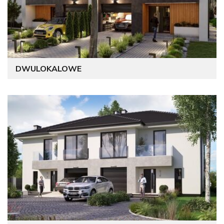
DWULOKALOWE