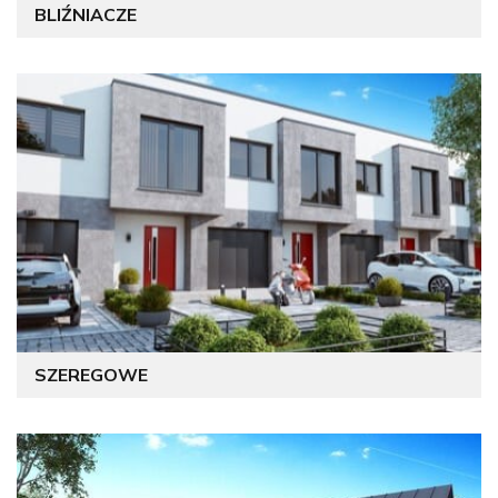
BLIŹNIACZE
SZEREGOWE