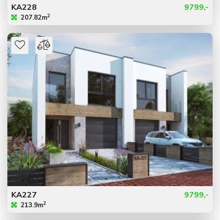
KA228
9799,-
2
207.82m
KA227
9799,-
2
213.9m