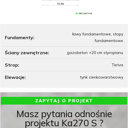
ławy fundamentowe, stopy
Fundamenty:
fundamentowe
Ściany zewnętrzne:
gazobeton +20 cm styropianu
Strop:
Teriva
Elewacje:
tynk cienkowarstwowy
ZAPYTAJ O PROJEKT
Masz pytania odnośnie
projektu Ka270 S ?