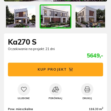
Ka270 S
Oczekiwanie na projekt: 21 dni
5649,-
KUP PROJEKT
ULUBIONE
PORÓWNAJ
DRUKUJ
2
Pow. mieszkalna
116.33 m