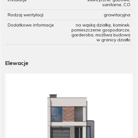
sanitarne, C.O
Rodzaj wentylacji
grawitacyjna
Dodatkowe informacje
na wąską działkę, kominek,
pomieszczenie gospodarcze,
garderoba, możliwa budowa
w granicy działki
Elewacje