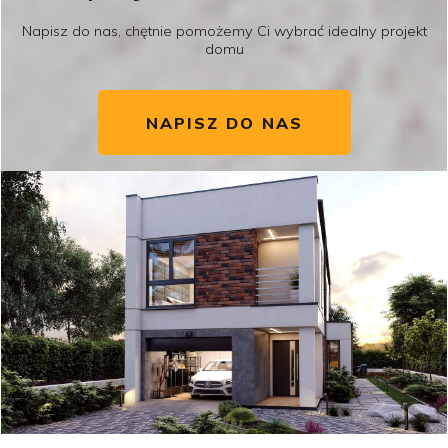
Napisz do nas, chętnie pomożemy Ci wybrać idealny projekt
domu
NAPISZ DO NAS