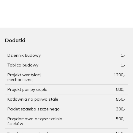
Dodatki
Dziennik budowy
1,-
Tablica budowy
1,-
Projekt wentylacji
1200,-
mechanicznej
Projekt pompy ciepła
800,-
Kotłownia na paliwo stałe
550,-
Pakiet szamba szczelnego
300,-
Przydomowa oczyszczalnia
500,-
ścieków