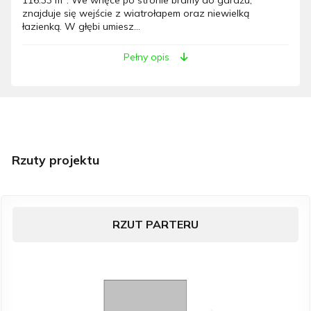
znajduje się wejście z wiatrołapem oraz niewielką
łazienką. W głębi umiesz...
Pełny opis
Rzuty projektu
RZUT PARTERU