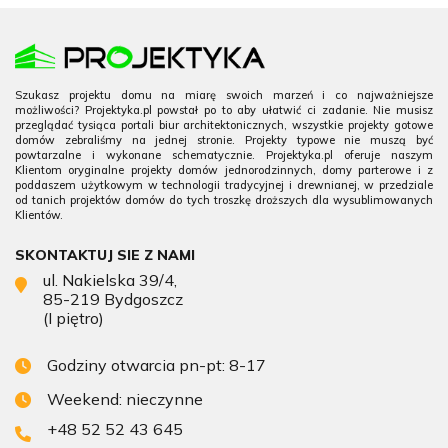
Szukasz projektu domu na miarę swoich marzeń i co najważniejsze
możliwości? Projektyka.pl powstał po to aby ułatwić ci zadanie. Nie musisz
przeglądać tysiąca portali biur architektonicznych, wszystkie projekty gotowe
domów zebraliśmy na jednej stronie. Projekty typowe nie muszą być
powtarzalne i wykonane schematycznie. Projektyka.pl oferuje naszym
Klientom oryginalne projekty domów jednorodzinnych, domy parterowe i z
poddaszem użytkowym w technologii tradycyjnej i drewnianej, w przedziale
od tanich projektów domów do tych troszkę droższych dla wysublimowanych
Klientów.
SKONTAKTUJ SIE Z NAMI
ul. Nakielska 39/4,
85-219 Bydgoszcz
(I piętro)
Godziny otwarcia pn-pt: 8-17
Weekend: nieczynne
+48 52 52 43 645