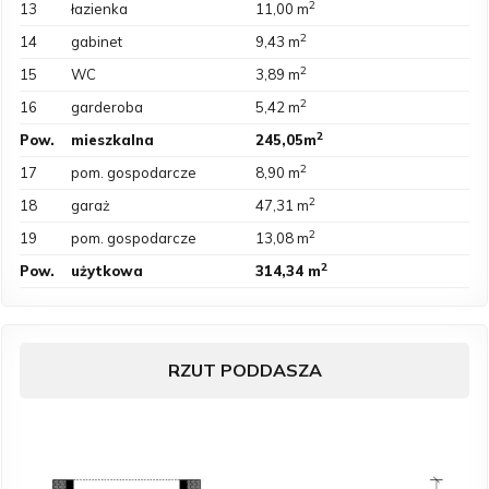
2
13
łazienka
11,00 m
2
14
gabinet
9,43 m
2
15
WC
3,89 m
2
16
garderoba
5,42 m
2
Pow.
mieszkalna
245,05m
2
17
pom. gospodarcze
8,90 m
2
18
garaż
47,31 m
2
19
pom. gospodarcze
13,08 m
2
Pow.
użytkowa
314,34 m
RZUT PODDASZA