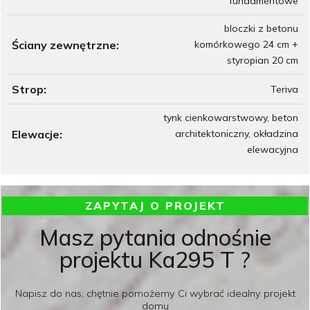
fundamentowe
bloczki z betonu
Ściany zewnętrzne:
komórkowego 24 cm +
styropian 20 cm
Strop:
Teriva
tynk cienkowarstwowy, beton
Elewacje:
architektoniczny, okładzina
elewacyjna
ZAPYTAJ O PROJEKT
Masz pytania odnośnie
projektu Ka295 T ?
Napisz do nas, chętnie pomożemy Ci wybrać idealny projekt
domu