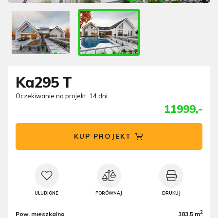
Ka295 T
Oczekiwanie na projekt: 14 dni
11999,-
KUP PROJEKT
ULUBIONE
PORÓWNAJ
DRUKUJ
2
Pow. mieszkalna
383.5 m