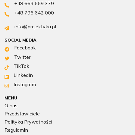
+48 669 669 379
+48 796 642 000
info@projektyka.pl
SOCIAL MEDIA
Facebook
Twitter
TikTok
LinkedIn
Instagram
MENU
O nas
Przedstawiciele
Polityka Prywatności
Regulamin