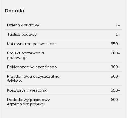
Dodatki
Dziennik budowy
1,-
Tablica budowy
1,-
Kotłownia na paliwo stałe
550,-
Projekt ogrzewania
600,-
gazowego
Pakiet szamba szczelnego
300,-
Przydomowa oczyszczalnia
500,-
ścieków
Kosztorys inwestorski
550,-
Dodatkowy papierowy
600,-
egzemplarz projektu