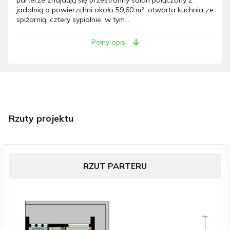
jadalnią o powierzchni około 59,60 m², otwarta kuchnia ze
spiżarnią, cztery sypialnie, w tym...
Pełny opis
Rzuty projektu
RZUT PARTERU