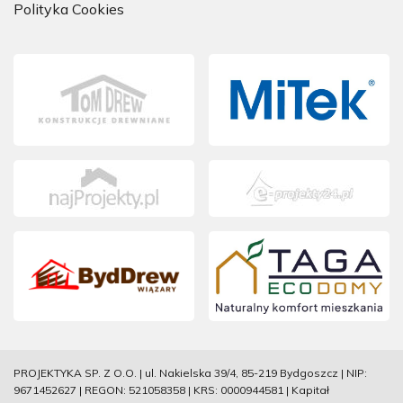
Polityka Cookies
PROJEKTYKA SP. Z O.O. | ul. Nakielska 39/4, 85-219 Bydgoszcz | NIP:
9671452627 | REGON: 521058358 | KRS: 0000944581 | Kapitał