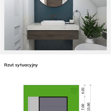
Rzut sytuacyjny