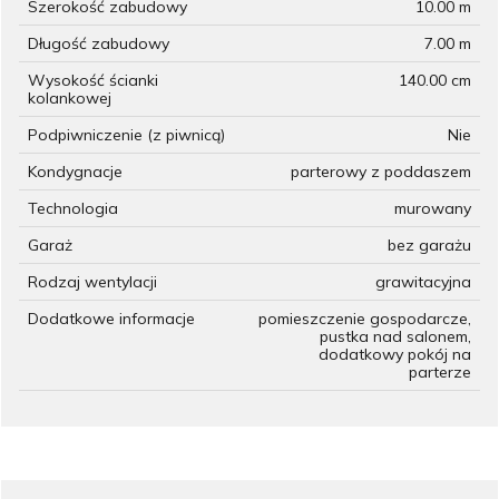
Szerokość zabudowy
10.00 m
Długość zabudowy
7.00 m
Wysokość ścianki
140.00 cm
kolankowej
Podpiwniczenie (z piwnicą)
Nie
Kondygnacje
parterowy z poddaszem
Technologia
murowany
Garaż
bez garażu
Rodzaj wentylacji
grawitacyjna
Dodatkowe informacje
pomieszczenie gospodarcze,
pustka nad salonem,
dodatkowy pokój na
parterze