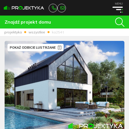
MENU
Znajdź projekt domu
projektyka
wszystkie
ka254 t
POKAŻ ODBICIE LUSTRZANE