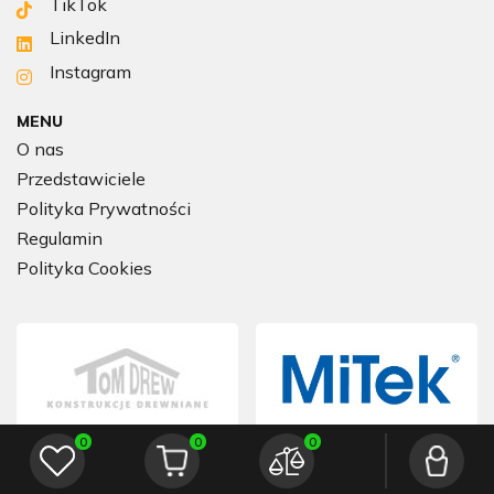
TikTok
LinkedIn
Instagram
MENU
O nas
Przedstawiciele
Polityka Prywatności
Regulamin
Polityka Cookies
0
0
0