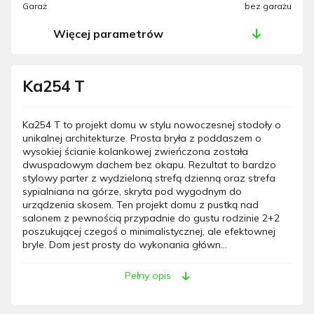
Garaż
bez garażu
Więcej parametrów
Ka254 T
Ka254 T to projekt domu w stylu nowoczesnej stodoły o
unikalnej architekturze. Prosta bryła z poddaszem o
wysokiej ścianie kolankowej zwieńczona została
dwuspadowym dachem bez okapu. Rezultat to bardzo
stylowy parter z wydzieloną strefą dzienną oraz strefa
sypialniana na górze, skryta pod wygodnym do
urządzenia skosem. Ten projekt domu z pustką nad
salonem z pewnością przypadnie do gustu rodzinie 2+2
poszukującej czegoś o minimalistycznej, ale efektownej
bryle. Dom jest prosty do wykonania główn...
Pełny opis