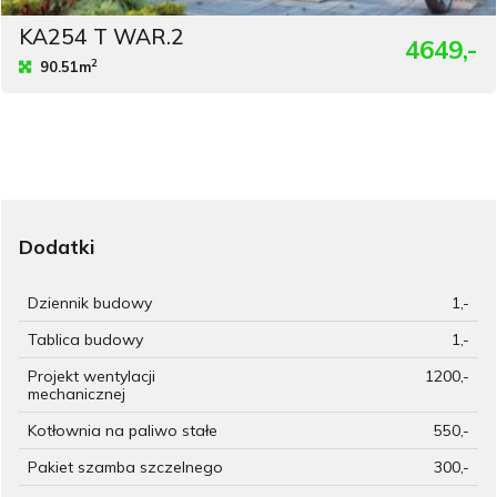
KA254 T WAR.2
4649,-
2
90.51m
Dodatki
Dziennik budowy
1,-
Tablica budowy
1,-
Projekt wentylacji
1200,-
mechanicznej
Kotłownia na paliwo stałe
550,-
Pakiet szamba szczelnego
300,-