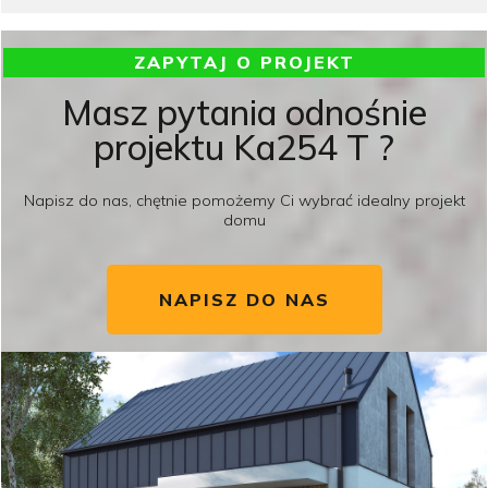
ZAPYTAJ O PROJEKT
Masz pytania odnośnie
projektu Ka254 T ?
Napisz do nas, chętnie pomożemy Ci wybrać idealny projekt
domu
NAPISZ DO NAS