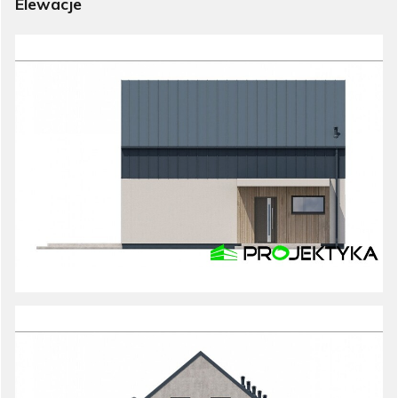
Elewacje