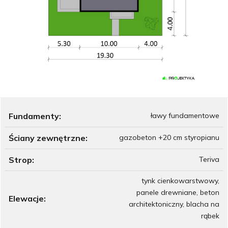
Fundamenty:
ławy fundamentowe
Ściany zewnętrzne:
gazobeton +20 cm styropianu
Strop:
Teriva
tynk cienkowarstwowy,
panele drewniane, beton
Elewacje:
architektoniczny, blacha na
rąbek