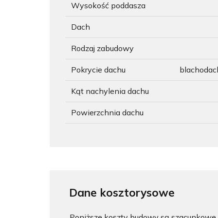
Wysokość poddasza
Dach
Rodzaj zabudowy
Pokrycie dachu
blachoda
Kąt nachylenia dachu
Powierzchnia dachu
Dane kosztorysowe
Poniższe koszty budowy są szacunkowe i