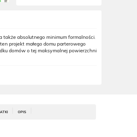
 a także absolutnego minimum formalności.
ten projekt małego domu parterowego
adku domów o tej maksymalnej powierzchni
ATKI
OPIS