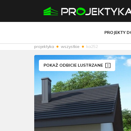
PROJEKTY 
projektyka
wszystkie
ka252
POKAŻ ODBICIE LUSTRZANE