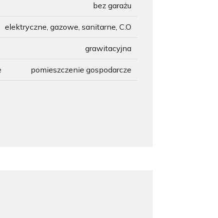
bez garażu
elektryczne, gazowe, sanitarne, C.O
grawitacyjna
e
pomieszczenie gospodarcze