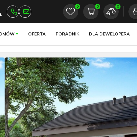
0
0
0
DOMÓW
OFERTA
PORADNIK
DLA DEWELOPERA