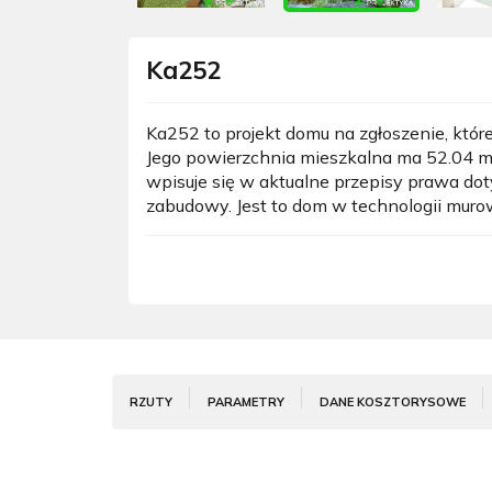
Ka252
Ka252 to projekt domu na zgłoszenie, któ
Jego powierzchnia mieszkalna ma 52.04 
wpisuje się w aktualne przepisy prawa d
zabudowy. Jest to dom w technologii muro
RZUTY
PARAMETRY
DANE KOSZTORYSOWE