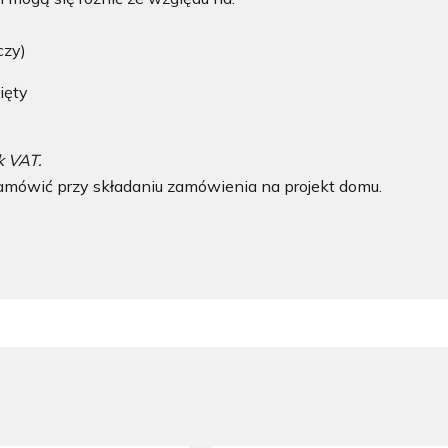
rczy)
ięty
k VAT.
mówić przy składaniu zamówienia na projekt domu.