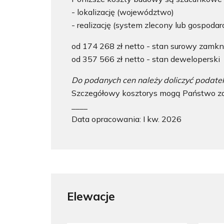
- lokalizację (województwo)
- realizację (system zlecony lub gospoda
od 174 268 zł netto - stan surowy zamkn
od 357 566 zł netto - stan deweloperski
Do podanych cen należy doliczyć podate
Szczegółowy kosztorys mogą Państwo za
____
Data opracowania: I kw. 2026
Elewacje