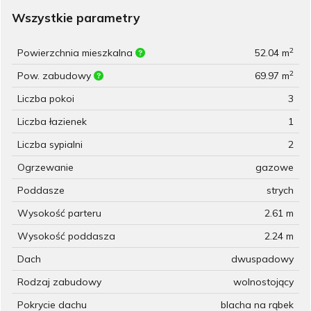
Wszystkie parametry
2
Powierzchnia mieszkalna
52.04 m
2
Pow. zabudowy
69.97 m
Liczba pokoi
3
Liczba łazienek
1
Liczba sypialni
2
Ogrzewanie
gazowe
Poddasze
strych
Wysokość parteru
2.61 m
Wysokość poddasza
2.24 m
Dach
dwuspadowy
Rodzaj zabudowy
wolnostojący
Pokrycie dachu
blacha na rąbek