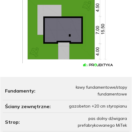
ławy fundamentowe/stopy
Fundamenty:
fundamentowe
Ściany zewnętrzne:
gazobeton +20 cm styropianu
pas dolny dźwigara
Strop:
prefabrykowanego MiTek