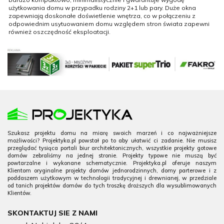
użytkowania domu w przypadku rodziny 2+1 lub pary. Duże okna
zapewniają doskonałe doświetlenie wnętrza, co w połączeniu z
odpowiednim usytuowaniem domu względem stron świata zapewni
również oszczędność eksploatacji.
Szukasz projektu domu na miarę swoich marzeń i co najważniejsze
możliwości? Projektyka.pl powstał po to aby ułatwić ci zadanie. Nie musisz
przeglądać tysiąca portali biur architektonicznych, wszystkie projekty gotowe
domów zebraliśmy na jednej stronie. Projekty typowe nie muszą być
powtarzalne i wykonane schematycznie. Projektyka.pl oferuje naszym
Klientom oryginalne projekty domów jednorodzinnych, domy parterowe i z
poddaszem użytkowym w technologii tradycyjnej i drewnianej, w przedziale
od tanich projektów domów do tych troszkę droższych dla wysublimowanych
Klientów.
SKONTAKTUJ SIE Z NAMI