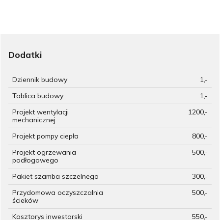
Dodatki
Dziennik budowy
1,-
Tablica budowy
1,-
Projekt wentylacji
1200,-
mechanicznej
Projekt pompy ciepła
800,-
Projekt ogrzewania
500,-
podłogowego
Pakiet szamba szczelnego
300,-
Przydomowa oczyszczalnia
500,-
ścieków
Kosztorys inwestorski
550,-