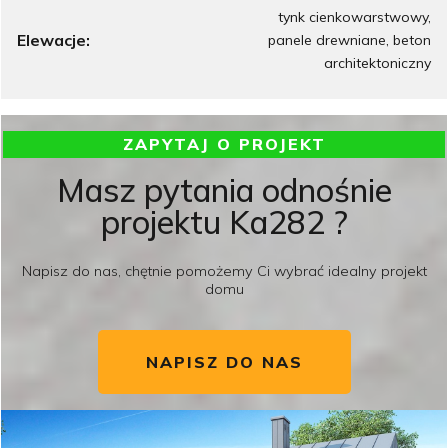
tynk cienkowarstwowy,
Elewacje:
panele drewniane, beton
architektoniczny
ZAPYTAJ O PROJEKT
Masz pytania odnośnie
projektu Ka282 ?
Napisz do nas, chętnie pomożemy Ci wybrać idealny projekt
domu
NAPISZ DO NAS