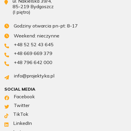
ul. Nakielska 39/4,
85-219 Bydgoszcz
(I piętro)
Godziny otwarcia pn-pt: 8-17
Weekend: nieczynne
+48 52 52 43 645
+48 669 669 379
+48 796 642 000
info@projektyka.pl
SOCIAL MEDIA
Facebook
Twitter
TikTok
LinkedIn