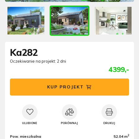
Ka282
Oczekiwanie na projekt: 2 dni
4399,-
KUP PROJEKT
ULUBIONE
PORÓWNAJ
DRUKUJ
2
Pow. mieszkalna
52.04 m