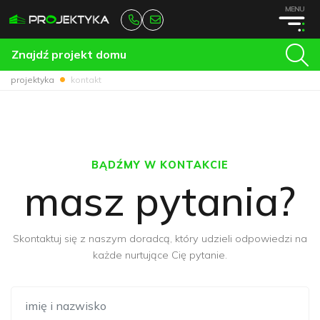
MENU
Znajdź projekt domu
projektyka
kontakt
BĄDŹMY W KONTAKCIE
masz pytania?
Skontaktuj się z naszym doradcą, który udzieli odpowiedzi na
każde nurtujące Cię pytanie.