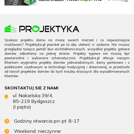
Szukasz projektu domu na miarę swoich marzeń i co najważniejsze
możliwości? Projektyka.pl powstał po to aby ułatwić ci zadanie. Nie musisz
przeglądać tysiąca portali biur architektonicznych, wszystkie projekty gotowe
domów zebraliśmy na jednej stronie. Projekty typowe nie muszą być
powtarzalne i wykonane schematycznie. Projektyka.pl oferuje naszym
Klientom oryginalne projekty domów jednorodzinnych, domy parterowe i z
poddaszem użytkowym w technologii tradycyjnej i drewnianej, w przedziale
od tanich projektów domów do tych troszkę droższych dla wysublimowanych
Klientów.
SKONTAKTUJ SIE Z NAMI
ul. Nakielska 39/4,
85-219 Bydgoszcz
(I piętro)
Godziny otwarcia pn-pt: 8-17
Weekend: nieczynne