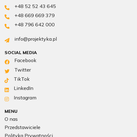
+48 52 52 43 645
+48 669 669 379
+48 796 642 000
info@projektyka.pl
SOCIAL MEDIA
Facebook
Twitter
TikTok
LinkedIn
Instagram
MENU
O nas
Przedstawiciele
Polityka Prywatności