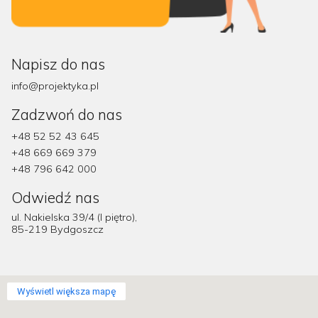
Napisz do nas
info@projektyka.pl
Zadzwoń do nas
+48 52 52 43 645
+48 669 669 379
+48 796 642 000
Odwiedź nas
ul. Nakielska 39/4 (I piętro),
85-219 Bydgoszcz
Wyświetl większa mapę