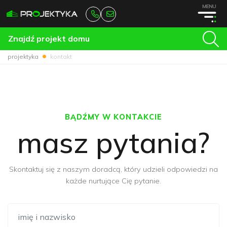
MENU
Znajdź projekt domu
projektyka
kontakt
BĄDŹMY W KONTAKCIE
masz pytania?
Skontaktuj się z naszym doradcą, który udzieli odpowiedzi na
każde nurtujące Cię pytanie.