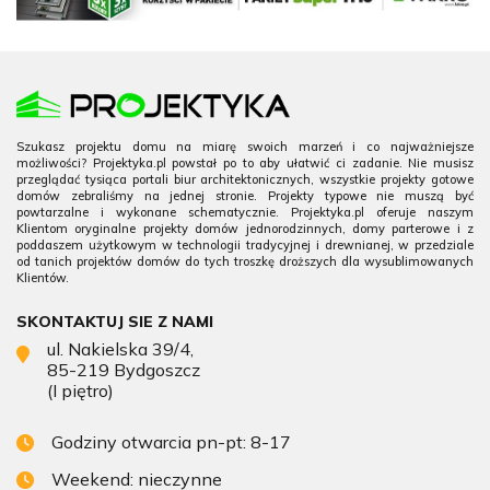
Szukasz projektu domu na miarę swoich marzeń i co najważniejsze
możliwości? Projektyka.pl powstał po to aby ułatwić ci zadanie. Nie musisz
przeglądać tysiąca portali biur architektonicznych, wszystkie projekty gotowe
domów zebraliśmy na jednej stronie. Projekty typowe nie muszą być
powtarzalne i wykonane schematycznie. Projektyka.pl oferuje naszym
Klientom oryginalne projekty domów jednorodzinnych, domy parterowe i z
poddaszem użytkowym w technologii tradycyjnej i drewnianej, w przedziale
od tanich projektów domów do tych troszkę droższych dla wysublimowanych
Klientów.
SKONTAKTUJ SIE Z NAMI
ul. Nakielska 39/4,
85-219 Bydgoszcz
(I piętro)
Godziny otwarcia pn-pt: 8-17
Weekend: nieczynne