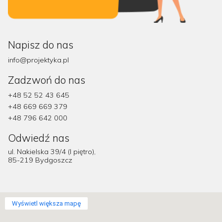
Napisz do nas
info@projektyka.pl
Zadzwoń do nas
+48 52 52 43 645
+48 669 669 379
+48 796 642 000
Odwiedź nas
ul. Nakielska 39/4 (I piętro),
85-219 Bydgoszcz
Wyświetl większa mapę