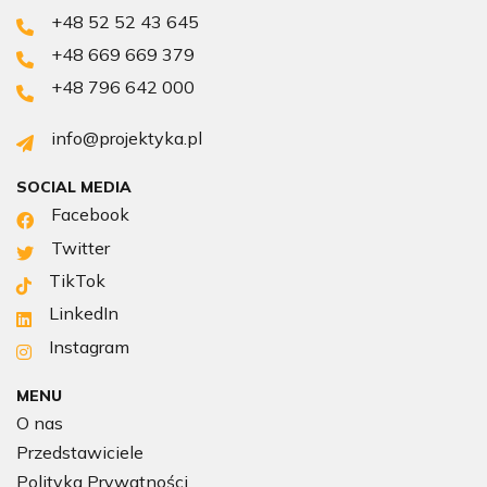
+48 52 52 43 645
+48 669 669 379
+48 796 642 000
info@projektyka.pl
SOCIAL MEDIA
Facebook
Twitter
TikTok
LinkedIn
Instagram
MENU
O nas
Przedstawiciele
Polityka Prywatności