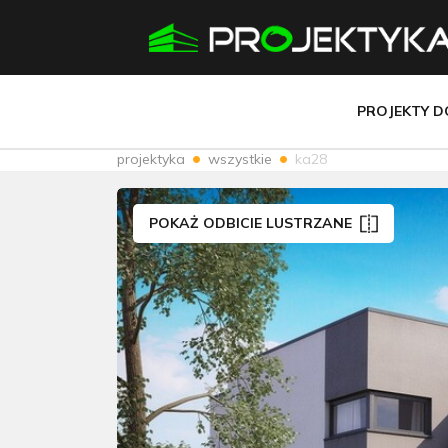
PROJEKTY 
projektyka
wszystkie
ka28
POKAŻ ODBICIE LUSTRZANE