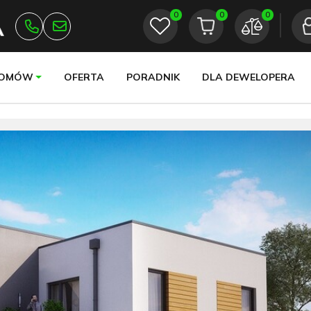
0
0
0
DOMÓW
OFERTA
PORADNIK
DLA DEWELOPERA