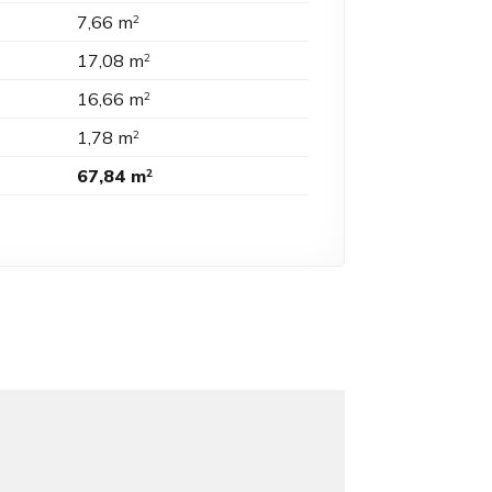
7,66 m
2
17,08 m
2
16,66 m
2
1,78 m
2
67,84 m
2