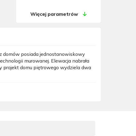
Więcej parametrów
dy z domów posiada jednostanowiskowy
echnologii murowanej. Elewacja nabrała
wy projekt domu piętrowego wydziela dwa