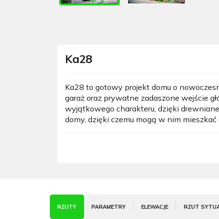
Ka28
Ka28 to gotowy projekt domu o nowoczesn
garaż oraz prywatne zadaszone wejście g
wyjątkowego charakteru, dzięki drewniane
domy, dzięki czemu mogą w nim mieszkać dw
RZUTY
PARAMETRY
ELEWACJE
RZUT SYTU