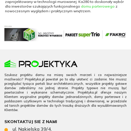
zaprojektowany w technologii murowanej. Ka280 to doskonały wybór
dla inwestorów szukających funkcjonalnego
domu parterowego
z
nowoczesnym wyglądem i praktycznym wnętrzem.
Szukasz projektu domu na miarę swoich marzeń i co najważniejsze
możliwości? Projektyka.pl powstał po to aby ułatwić ci zadanie. Nie musisz
przeglądać tysiąca portali biur architektonicznych, wszystkie projekty gotowe
domów zebraliśmy na jednej stronie. Projekty typowe nie muszą być
powtarzalne i wykonane schematycznie. Projektyka.pl oferuje naszym
Klientom oryginalne projekty domów jednorodzinnych, domy parterowe i z
poddaszem użytkowym w technologii tradycyjnej i drewnianej, w przedziale
od tanich projektów domów do tych troszkę droższych dla wysublimowanych
Klientów.
SKONTAKTUJ SIE Z NAMI
ul. Nakielska 39/4,