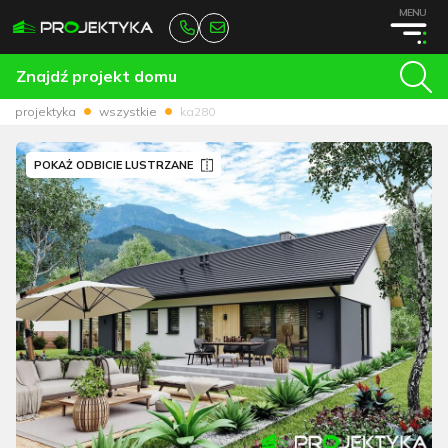
MENU
Znajdź projekt domu
projektyka
wszystkie
ka280
POKAŻ ODBICIE LUSTRZANE