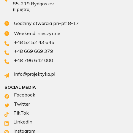
85-219 Bydgoszcz
(I piętro)
Godziny otwarcia pn-pt: 8-17
Weekend: nieczynne
+48 52 52 43 645
+48 669 669 379
+48 796 642 000
info@projektyka.pl
SOCIAL MEDIA
Facebook
Twitter
TikTok
LinkedIn
Instagram