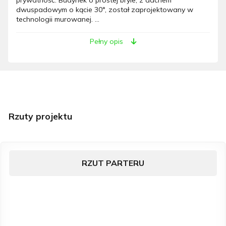
dwuspadowym o kącie 30°, został zaprojektowany w
technologii murowanej. ...
Pełny opis
Rzuty projektu
RZUT PARTERU