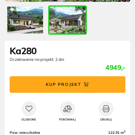
Ka280
Oczekiwanie na projekt: 2 dni
4949,-
KUP PROJEKT
ULUBIONE
PORÓWNAJ
DRUKUJ
2
Pow. mieszkalna
122.91 m