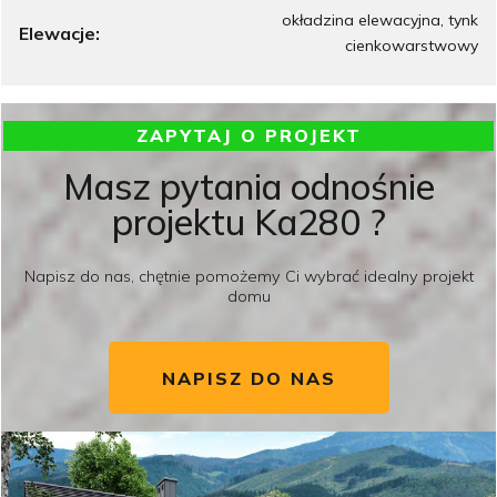
okładzina elewacyjna, tynk
Elewacje:
cienkowarstwowy
ZAPYTAJ O PROJEKT
Masz pytania odnośnie
projektu Ka280 ?
Napisz do nas, chętnie pomożemy Ci wybrać idealny projekt
domu
NAPISZ DO NAS