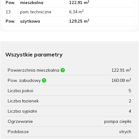
2
Pow.
mieszkalna
122,91 m
2
13
pom. techniczne
6,34 m
2
Pow.
użytkowa
129,25 m
Wszystkie parametry
2
Powierzchnia mieszkalna
122.91 m
2
Pow. zabudowy
160.08 m
Liczba pokoi
5
Liczba łazienek
2
Liczba sypialni
4
Ogrzewanie
pompa ciepła
Poddasze
strych