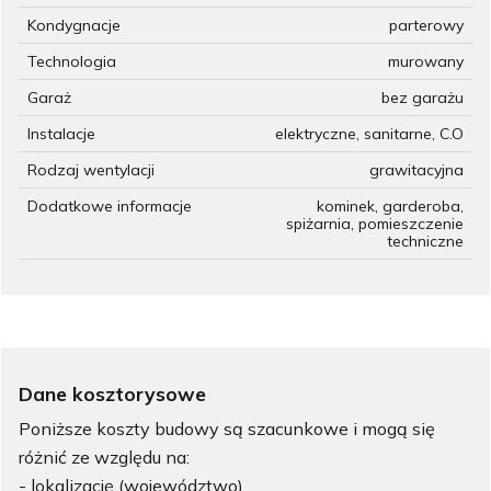
Kondygnacje
parterowy
Technologia
murowany
Garaż
bez garażu
Instalacje
elektryczne, sanitarne, C.O
Rodzaj wentylacji
grawitacyjna
Dodatkowe informacje
kominek, garderoba,
spiżarnia, pomieszczenie
techniczne
Dane kosztorysowe
Poniższe koszty budowy są szacunkowe i mogą się
różnić ze względu na:
- lokalizację (województwo)