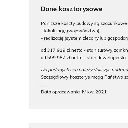
Dane kosztorysowe
Poniższe koszty budowy są szacunkowe i
- lokalizację (województwo)
- realizację (system zlecony lub gospodar
od 317 919 zł netto - stan surowy zamkn
od 599 987 zł netto - stan deweloperski
Do podanych cen należy doliczyć podate
Szczegółowy kosztorys mogą Państwo za
____
Data opracowania: IV kw. 2021