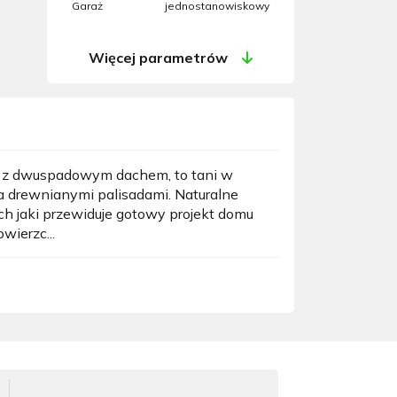
Garaż
jednostanowiskowy
Więcej parametrów
ła z dwuspadowym dachem, to tani w
a drewnianymi palisadami. Naturalne
h jaki przewiduje gotowy projekt domu
ierzc...