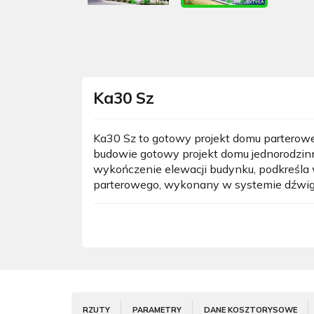
Ka30 Sz
Ka30 Sz to gotowy projekt domu parterowe
budowie gotowy projekt domu jednorodzinn
wykończenie elewacji budynku, podkreśla 
parterowego, wykonany w systemie dźwiga
RZUTY
PARAMETRY
DANE KOSZTORYSOWE