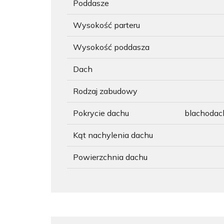
Poddasze
Wysokość parteru
Wysokość poddasza
Dach
Rodzaj zabudowy
Pokrycie dachu
blachoda
Kąt nachylenia dachu
Powierzchnia dachu