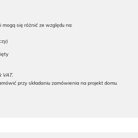
 mogą się różnić ze względu na:
czy)
ięty
k VAT.
mówić przy składaniu zamówienia na projekt domu.