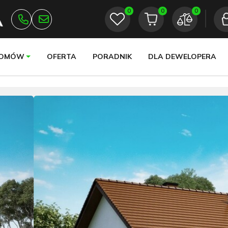
0
0
0
DOMÓW
OFERTA
PORADNIK
DLA DEWELOPERA