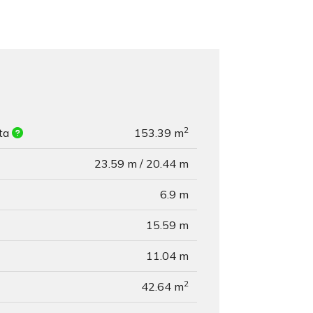
2
ita
153.39 m
23.59 m / 20.44 m
6.9 m
15.59 m
11.04 m
2
42.64 m