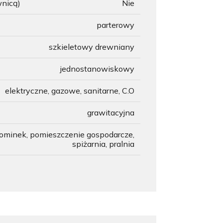
wnicą)
Nie
parterowy
szkieletowy drewniany
jednostanowiskowy
elektryczne, gazowe, sanitarne, C.O
grawitacyjna
ominek, pomieszczenie gospodarcze,
spiżarnia, pralnia