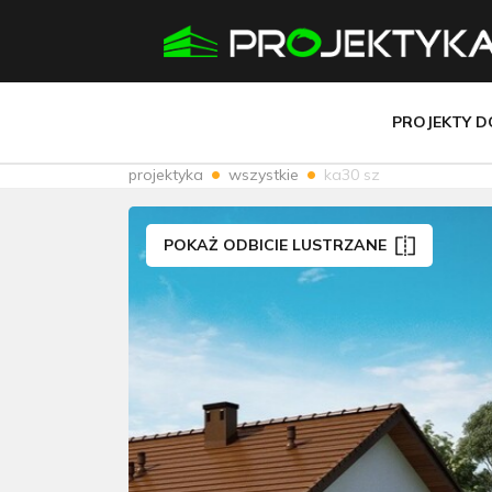
PROJEKTY 
projektyka
wszystkie
ka30 sz
POKAŻ ODBICIE LUSTRZANE