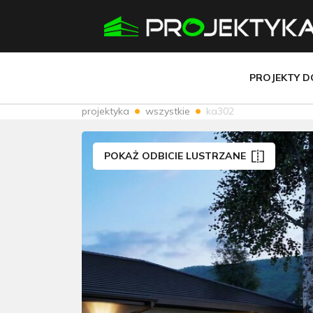
PROJEKTY 
projektyka
wszystkie
ka302
POKAŻ ODBICIE LUSTRZANE