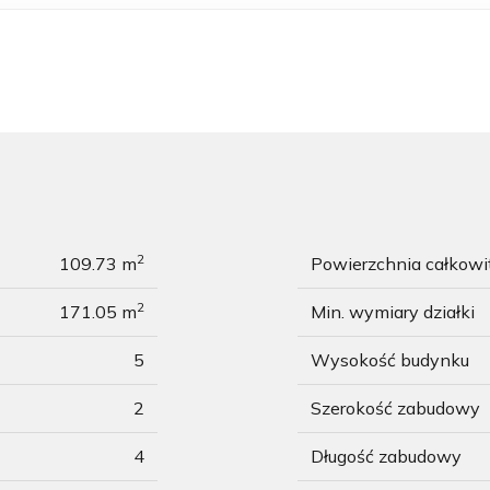
2
109.73 m
Powierzchnia całkow
2
171.05 m
Min. wymiary działki
5
Wysokość budynku
2
Szerokość zabudowy
4
Długość zabudowy