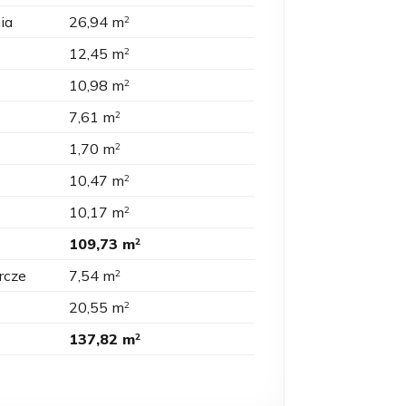
ia
26,94 m
2
12,45 m
2
10,98 m
2
7,61 m
2
1,70 m
2
10,47 m
2
10,17 m
2
109,73 m
2
rcze
7,54 m
2
20,55 m
2
137,82 m
2