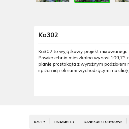
Ka302
Ka302 to wyjątkowy projekt murowanego d
Powierzchnia mieszkalna wynosi 109,73 
planie prostokąta z wyraźnym podziałem na 
spiżarnią i oknami wychodzącymi na ulicę, a
RZUTY
PARAMETRY
DANE KOSZTORYSOWE