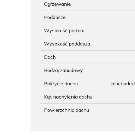
Ogrzewanie
Poddasze
Wysokość parteru
Wysokość poddasza
Dach
Rodzaj zabudowy
Pokrycie dachu
blachoda
Kąt nachylenia dachu
Powierzchnia dachu