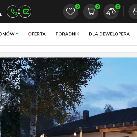
0
0
0
DOMÓW
OFERTA
PORADNIK
DLA DEWELOPERA