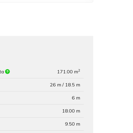
2
ita
171.00 m
26 m / 18.5 m
6 m
18.00 m
9.50 m