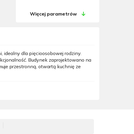
Więcej parametrów
idealny dla pięcioosobowej rodziny.
nkcjonalność. Budynek zaprojektowano na
jmuje przestronną, otwartą kuchnię ze