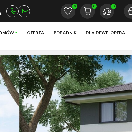
0
0
0
DOMÓW
OFERTA
PORADNIK
DLA DEWELOPERA