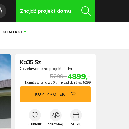
Znajdź projekt domu
KONTAKT
Ka35 Sz
Oczekiwanie na projekt: 2 dni
4899,-
5299,-
Najniższa cena z 30 dni przed obniżką: 5299
KUP PROJEKT
ULUBIONE
PORÓWNAJ
DRUKUJ