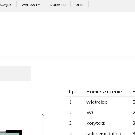
ACYJNY
WARIANTY
DODATKI
OPIS
Lp.
Pomieszczenie
1
wiatrołap
2
WC
3
korytarz
4
salon + jadalnia