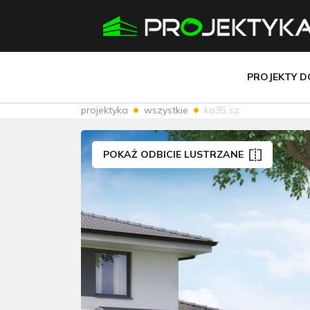
PROJEKTY 
projektyka
wszystkie
ka35 sz
POKAŻ ODBICIE LUSTRZANE