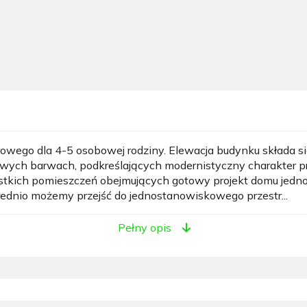
owego dla 4-5 osobowej rodziny. Elewacja budynku składa s
owych barwach, podkreślających modernistyczny charakter p
ystkich pomieszczeń obejmujących gotowy projekt domu jedn
rednio możemy przejść do jednostanowiskowego przestr...
Pełny opis