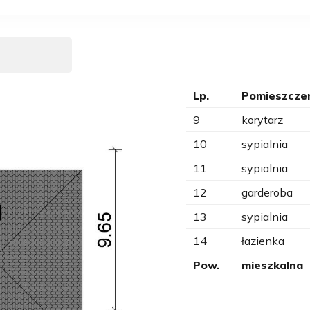
Lp.
Pomieszcze
9
korytarz
10
sypialnia
11
sypialnia
12
garderoba
13
sypialnia
14
łazienka
Pow.
mieszkalna