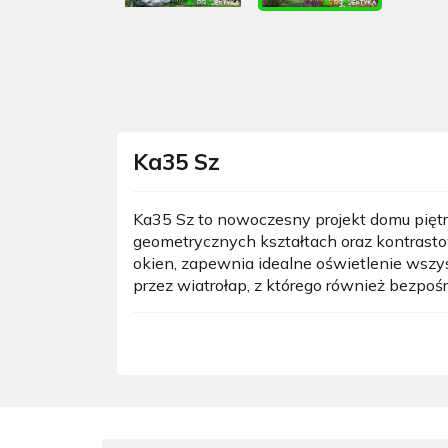
Ka35 Sz
Ka35 Sz to nowoczesny projekt domu piętr
geometrycznych kształtach oraz kontrast
okien, zapewnia idealne oświetlenie wsz
przez wiatrołap, z którego również bezpoś