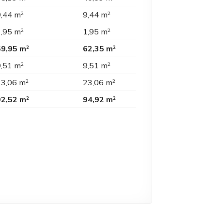
9,44 m
9,44 m
2
2
1,95 m
1,95 m
2
2
59,95 m
62,35 m
2
2
9,51 m
9,51 m
2
2
23,06 m
23,06 m
2
2
92,52 m
94,92 m
2
2