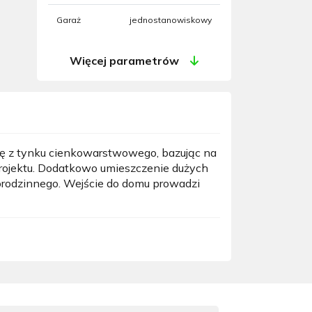
Garaż
jednostanowiskowy
Więcej parametrów
ię z tynku cienkowarstwowego, bazując na
rojektu. Dodatkowo umieszczenie dużych
orodzinnego. Wejście do domu prowadzi