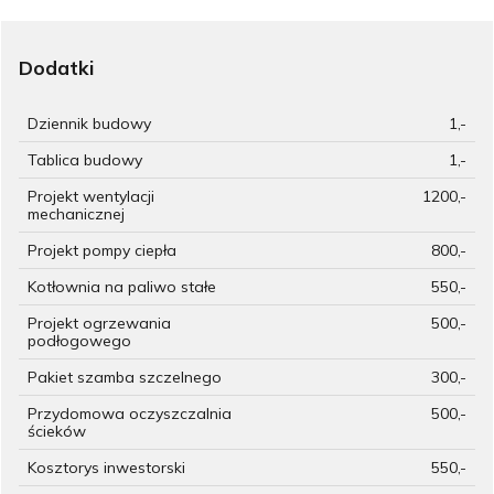
Dodatki
Dziennik budowy
1,-
Tablica budowy
1,-
Projekt wentylacji
1200,-
mechanicznej
Projekt pompy ciepła
800,-
Kotłownia na paliwo stałe
550,-
Projekt ogrzewania
500,-
podłogowego
Pakiet szamba szczelnego
300,-
Przydomowa oczyszczalnia
500,-
ścieków
Kosztorys inwestorski
550,-