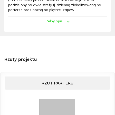
podzielony na dwie strefy tj. dzienną zlokalizowaną na
parterze oraz nocną na piętrze, zapew...
Pełny opis
Rzuty projektu
RZUT PARTERU