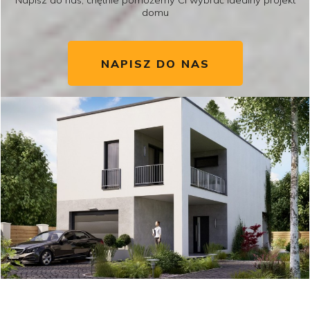
Napisz do nas, chętnie pomożemy Ci wybrać idealny projekt
domu
NAPISZ DO NAS