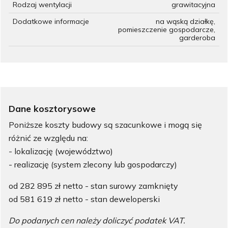
Rodzaj wentylacji
grawitacyjna
Dodatkowe informacje
na wąską działkę,
pomieszczenie gospodarcze,
garderoba
Dane kosztorysowe
Poniższe koszty budowy są szacunkowe i mogą się
różnić ze względu na:
- lokalizację (województwo)
- realizację (system zlecony lub gospodarczy)
od 282 895 zł netto - stan surowy zamknięty
od 581 619 zł netto - stan deweloperski
Do podanych cen należy doliczyć podatek VAT.