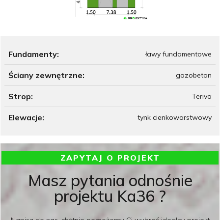
Fundamenty:
ławy fundamentowe
Ściany zewnętrzne:
gazobeton
Strop:
Teriva
Elewacje:
tynk cienkowarstwowy
ZAPYTAJ O PROJEKT
Masz pytania odnośnie
projektu Ka36 ?