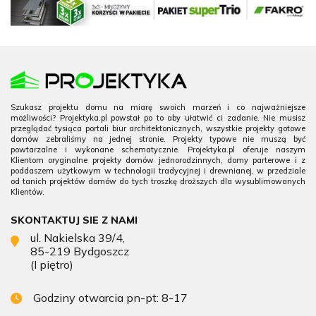
Szukasz projektu domu na miarę swoich marzeń i co najważniejsze
możliwości? Projektyka.pl powstał po to aby ułatwić ci zadanie. Nie musisz
przeglądać tysiąca portali biur architektonicznych, wszystkie projekty gotowe
domów zebraliśmy na jednej stronie. Projekty typowe nie muszą być
powtarzalne i wykonane schematycznie. Projektyka.pl oferuje naszym
Klientom oryginalne projekty domów jednorodzinnych, domy parterowe i z
poddaszem użytkowym w technologii tradycyjnej i drewnianej, w przedziale
od tanich projektów domów do tych troszkę droższych dla wysublimowanych
Klientów.
SKONTAKTUJ SIE Z NAMI
ul. Nakielska 39/4,
85-219 Bydgoszcz
(I piętro)
Godziny otwarcia pn-pt: 8-17