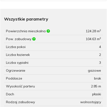
Wszystkie parametry
2
Powierzchnia mieszkalna
124.28 m
2
Pow. zabudowy
104.63 m
Liczba pokoi
4
Liczba łazienek
2
Liczba sypialni
3
Ogrzewanie
gazowe
Poddasze
brak
Wysokość parteru
2.85 m
Dach
płaski
Rodzaj zabudowy
wolnostojący