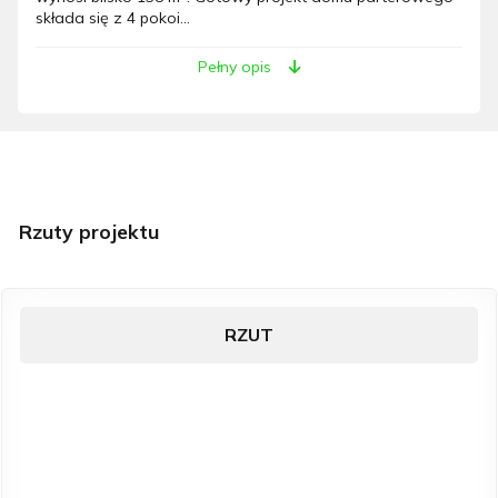
składa się z 4 pokoi...
Pełny opis
Rzuty projektu
RZUT