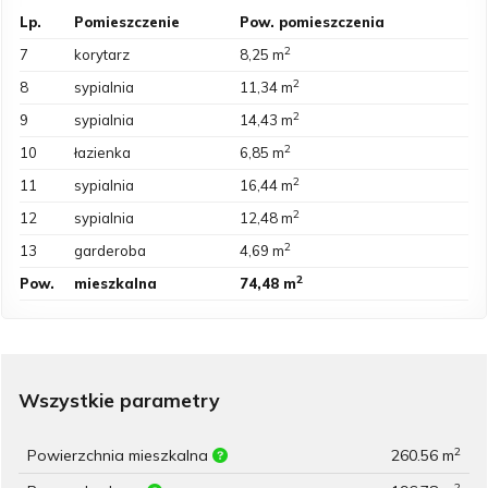
Lp.
Pomieszczenie
Pow. pomieszczenia
2
7
korytarz
8,25 m
2
8
sypialnia
11,34 m
2
9
sypialnia
14,43 m
2
10
łazienka
6,85 m
2
11
sypialnia
16,44 m
2
12
sypialnia
12,48 m
2
13
garderoba
4,69 m
2
Pow.
mieszkalna
74,48 m
Wszystkie parametry
2
Powierzchnia mieszkalna
260.56 m
2