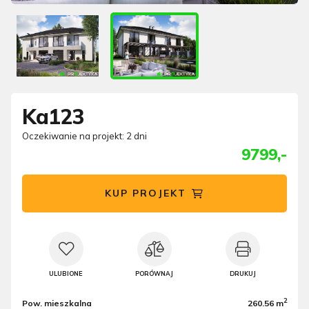
Ka123
Oczekiwanie na projekt: 2 dni
9799,-
KUP PROJEKT
ULUBIONE
PORÓWNAJ
DRUKUJ
2
Pow. mieszkalna
260.56 m