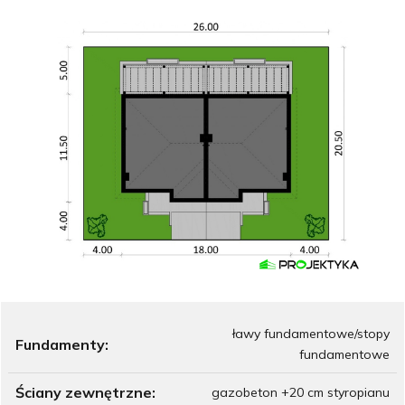
ławy fundamentowe/stopy
Fundamenty:
fundamentowe
Ściany zewnętrzne:
gazobeton +20 cm styropianu