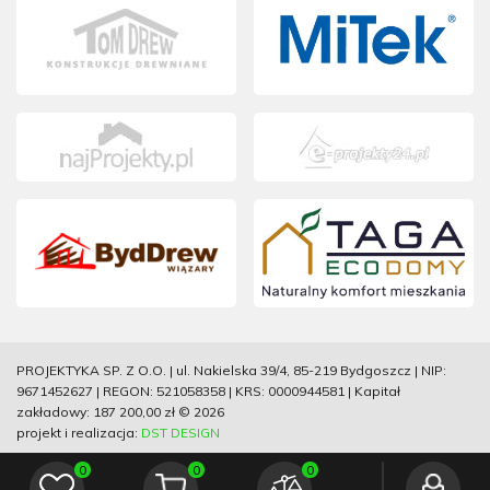
PROJEKTYKA SP. Z O.O. | ul. Nakielska 39/4, 85-219 Bydgoszcz | NIP:
9671452627 | REGON: 521058358 | KRS: 0000944581 | Kapitał
zakładowy: 187 200,00 zł © 2026
projekt i realizacja:
DST DESIGN
0
0
0