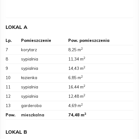
LOKAL A
Lp.
Pomieszczenie
Pow. pomieszczenia
2
7
korytarz
8,25 m
2
8
sypialnia
11,34 m
2
9
sypialnia
14,43 m
2
10
łazienka
6,85 m
2
11
sypialnia
16,44 m
2
12
sypialnia
12,48 m
2
13
garderoba
4,69 m
2
Pow.
mieszkalna
74,48 m
LOKAL B