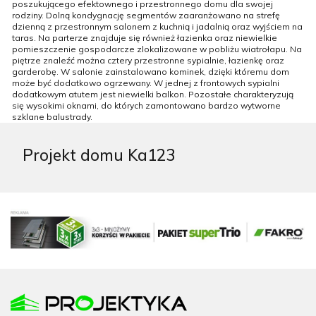
poszukującego efektownego i przestronnego domu dla swojej
rodziny. Dolną kondygnację segmentów zaaranżowano na strefę
dzienną z przestronnym salonem z kuchnią i jadalnią oraz wyjściem na
taras. Na parterze znajduje się również łazienka oraz niewielkie
pomieszczenie gospodarcze zlokalizowane w pobliżu wiatrołapu. Na
piętrze znaleźć można cztery przestronne sypialnie, łazienkę oraz
garderobę. W salonie zainstalowano kominek, dzięki któremu dom
może być dodatkowo ogrzewany. W jednej z frontowych sypialni
dodatkowym atutem jest niewielki balkon. Pozostałe charakteryzują
się wysokimi oknami, do których zamontowano bardzo wytworne
szklane balustrady.
Projekt domu Ka123