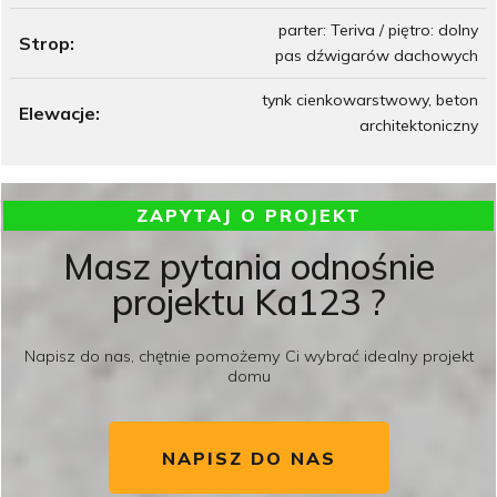
parter: Teriva / piętro: dolny
Strop:
pas dźwigarów dachowych
tynk cienkowarstwowy, beton
Elewacje:
architektoniczny
ZAPYTAJ O PROJEKT
Masz pytania odnośnie
projektu Ka123 ?
Napisz do nas, chętnie pomożemy Ci wybrać idealny projekt
domu
NAPISZ DO NAS