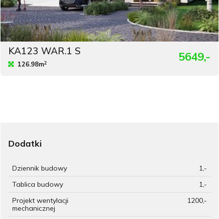
KA123 WAR.1 S
5649,-
2
126.98m
Dodatki
Dziennik budowy
1,-
Tablica budowy
1,-
Projekt wentylacji
1200,-
mechanicznej