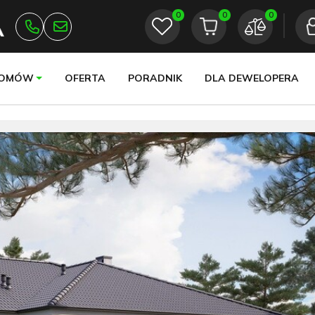
0
0
0
DOMÓW
OFERTA
PORADNIK
DLA DEWELOPERA