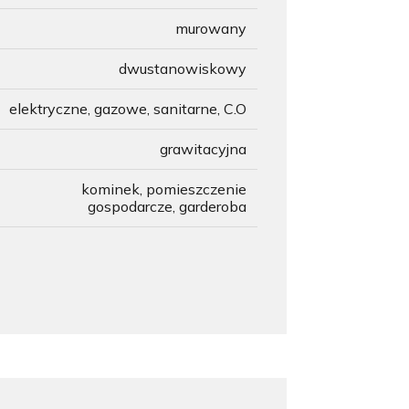
murowany
dwustanowiskowy
elektryczne, gazowe, sanitarne, C.O
grawitacyjna
kominek, pomieszczenie
gospodarcze, garderoba