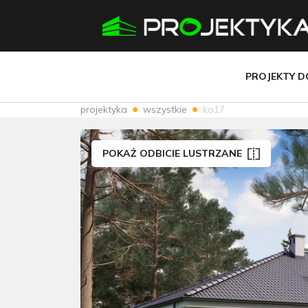
PROJEKTY 
projektyka
wszystkie
ka17
POKAŻ ODBICIE LUSTRZANE