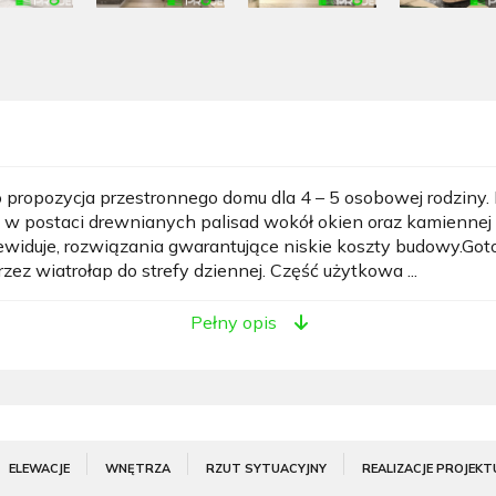
propozycja przestronnego domu dla 4 – 5 osobowej rodziny. 
 w postaci drewnianych palisad wokół okien oraz kamiennej
ewiduje, rozwiązania gwarantujące niskie koszty budowy.Go
z wiatrołap do strefy dziennej. Część użytkowa ...
Pełny opis
ELEWACJE
WNĘTRZA
RZUT SYTUACYJNY
REALIZACJE PROJEKT