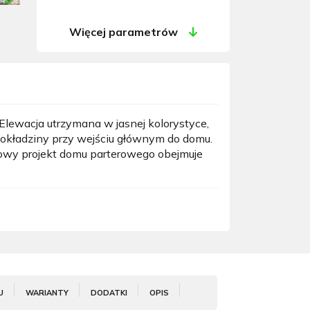
Więcej parametrów
Elewacja utrzymana w jasnej kolorystyce,
 okładziny przy wejściu głównym do domu.
towy projekt domu parterowego obejmuje
U
WARIANTY
DODATKI
OPIS