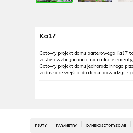
Ka17
Gotowy projekt domu parterowego Ka17 to 
została wzbogacona o naturalne elementy,
Gotowy projekt domu jednorodzinnego prz
zadaszone wejście do domu prowadzące prze
RZUTY
PARAMETRY
DANE KOSZTORYSOWE