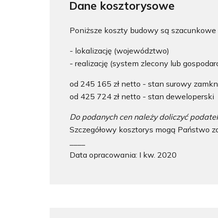
Dane kosztorysowe
Poniższe koszty budowy są szacunkowe i
- lokalizację (województwo)
- realizację (system zlecony lub gospoda
od 245 165 zł netto - stan surowy zamkn
od 425 724 zł netto - stan deweloperski
Do podanych cen należy doliczyć podate
Szczegółowy kosztorys mogą Państwo za
____
Data opracowania: I kw. 2020