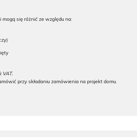
 mogą się różnić ze względu na:
rczy)
ięty
k VAT.
mówić przy składaniu zamówienia na projekt domu.