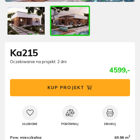
Ka215
Oczekiwanie na projekt: 2 dni
4599,-
KUP PROJEKT
ULUBIONE
PORÓWNAJ
DRUKUJ
2
Pow. mieszkalna
69.86 m