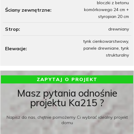
bloczki z betonu
Ściany zewnętrzne:
komórkowego 24 cm +
styropian 20 cm
Strop:
drewniany
tynk cienkowarstwowy,
Elewacje:
panele drewniane, tynk
strukturalny
ZAPYTAJ O PROJEKT
Masz pytania odnośnie
projektu Ka215 ?
Napisz do nas, chętnie pomożemy Ci wybrać idealny projekt
domu