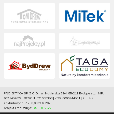
PROJEKTYKA SP. Z O.O. | ul. Nakielska 39/4, 85-219 Bydgoszcz | NIP:
9671452627 | REGON: 521058358 | KRS: 0000944581 | Kapitał
zakładowy: 187 200,00 zł © 2026
projekt i realizacja:
DST DESIGN