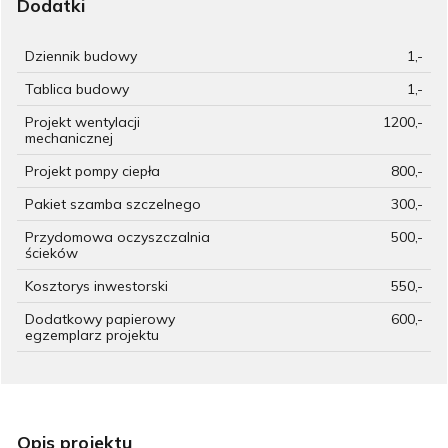
Dodatki
Dziennik budowy
1,-
Tablica budowy
1,-
Projekt wentylacji
1200,-
mechanicznej
Projekt pompy ciepła
800,-
Pakiet szamba szczelnego
300,-
Przydomowa oczyszczalnia
500,-
ścieków
Kosztorys inwestorski
550,-
Dodatkowy papierowy
600,-
egzemplarz projektu
Opis projektu