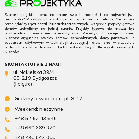
Szukasz projektu domu na miarę swoich marzeń i co najważniejsze
możliwości? Projektyka.pl powstał po to aby ułatwić ci zadanie. Nie musisz
przeglądać tysiąca portali biur architektonicznych, wszystkie projekty gotowe
domów zebraliśmy na jednej stronie. Projekty typowe nie muszą być
powtarzalne i wykonane schematycznie. Projektyka.pl oferuje naszym
Klientom oryginalne projekty domów jednorodzinnych, domy parterowe i z
poddaszem użytkowym w technologii tradycyjnej i drewnianej, w przedziale
od tanich projektów domów do tych troszkę droższych dla wysublimowanych
Klientów.
SKONTAKTUJ SIE Z NAMI
ul. Nakielska 39/4,
85-219 Bydgoszcz
(I piętro)
Godziny otwarcia pn-pt: 8-17
Weekend: nieczynne
+48 52 52 43 645
+48 669 669 379
+48 796 642 000