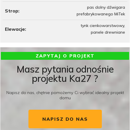
pas dolny dźwigara
Strop:
prefabrykowanego MiTek
tynk cienkowarstwowy,
Elewacje:
panele drewniane
ZAPYTAJ O PROJEKT
Masz pytania odnośnie
projektu Ka27 ?
Napisz do nas, chętnie pomożemy Ci wybrać idealny projekt
domu
NAPISZ DO NAS