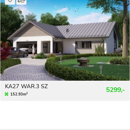
KA27 WAR.3 SZ
5299,-
2
152.93m