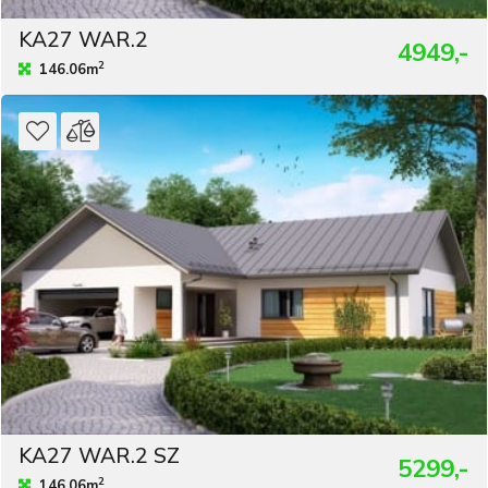
KA27 WAR.2
4949,-
2
146.06m
KA27 WAR.2 SZ
5299,-
2
146.06m