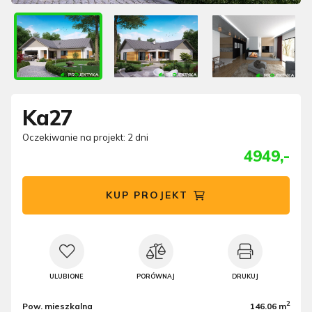
Ka27
Oczekiwanie na projekt: 2 dni
4949,-
KUP PROJEKT
ULUBIONE
PORÓWNAJ
DRUKUJ
2
Pow. mieszkalna
146.06 m