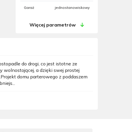
Garaż
jednostanowiskowy
Więcej parametrów
padle do drogi, co jest istotne ze
lnostojącej, a dzięki swej prostej
ny.Projekt domu parterowego z poddaszem
iejs...