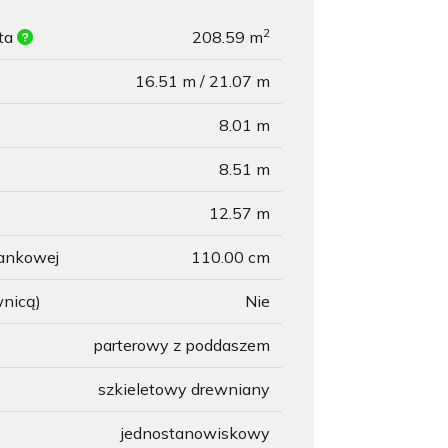
2
ita
208.59 m
16.51 m / 21.07 m
8.01 m
8.51 m
12.57 m
lankowej
110.00 cm
wnicą)
Nie
parterowy z poddaszem
szkieletowy drewniany
jednostanowiskowy