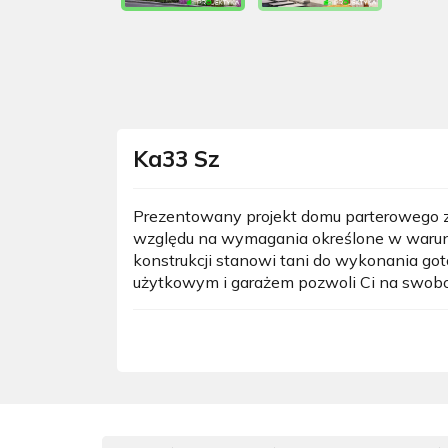
Ka33 Sz
Prezentowany projekt domu parterowego z 
względu na wymagania określone w warunk
konstrukcji stanowi tani do wykonania go
użytkowym i garażem pozwoli Ci na swobo