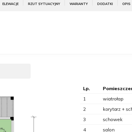
ELEWACJE
RZUT SYTUACYJNY
WARIANTY
DODATKI
OPIS
Lp.
Pomieszcze
1
wiatrołap
2
korytarz + s
3
schowek
4
salon