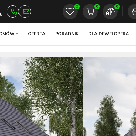
0
0
0
DOMÓW
OFERTA
PORADNIK
DLA DEWELOPERA