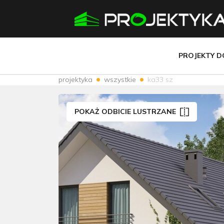
PROJEKTY 
projektyka
wszystkie
ka33 sz
POKAŻ ODBICIE LUSTRZANE