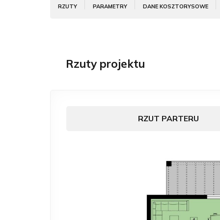
RZUTY
PARAMETRY
DANE KOSZTORYSOWE
Rzuty projektu
RZUT PARTERU