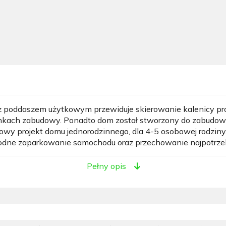
poddaszem użytkowym przewiduje skierowanie kalenicy prosto
ach zabudowy. Ponadto dom został stworzony do zabudowy wo
towy projekt domu jednorodzinnego, dla 4-5 osobowej rodzi
dne zaparkowanie samochodu oraz przechowanie najpotrzebn
Pełny opis