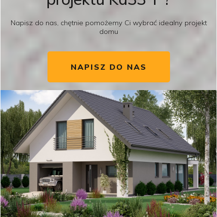
Napisz do nas, chętnie pomożemy Ci wybrać idealny projekt
domu
NAPISZ DO NAS