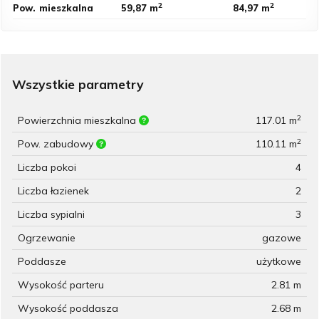
2
2
Pow.
mieszkalna
59,87 m
84,97 m
Wszystkie parametry
2
Powierzchnia mieszkalna
117.01 m
2
Pow. zabudowy
110.11 m
Liczba pokoi
4
Liczba łazienek
2
Liczba sypialni
3
Ogrzewanie
gazowe
Poddasze
użytkowe
Wysokość parteru
2.81 m
Wysokość poddasza
2.68 m