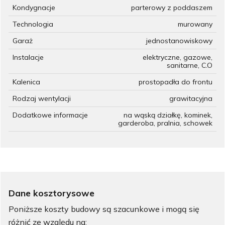
Kondygnacje
parterowy z poddaszem
Technologia
murowany
Garaż
jednostanowiskowy
Instalacje
elektryczne, gazowe,
sanitarne, C.O
Kalenica
prostopadła do frontu
Rodzaj wentylacji
grawitacyjna
Dodatkowe informacje
na wąską działkę, kominek,
garderoba, pralnia, schowek
Dane kosztorysowe
Poniższe koszty budowy są szacunkowe i mogą się
różnić ze względu na: