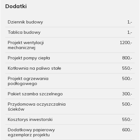
Dodatki
Dziennik budowy
1,-
Tablica budowy
1,-
Projekt wentylacji
1200,-
mechanicznej
Projekt pompy ciepła
800,-
Kotłownia na paliwo stałe
550,-
Projekt ogrzewania
500,-
podłogowego
Pakiet szamba szczelnego
300,-
Przydomowa oczyszczalnia
500,-
ścieków
Kosztorys inwestorski
550,-
Dodatkowy papierowy
600,-
egzemplarz projektu