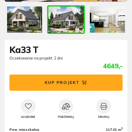
Ka33 T
Oczekiwanie na projekt: 2 dni
4649,-
KUP PROJEKT
ULUBIONE
PORÓWNAJ
DRUKUJ
2
Pow. mieszkalna
117.01 m