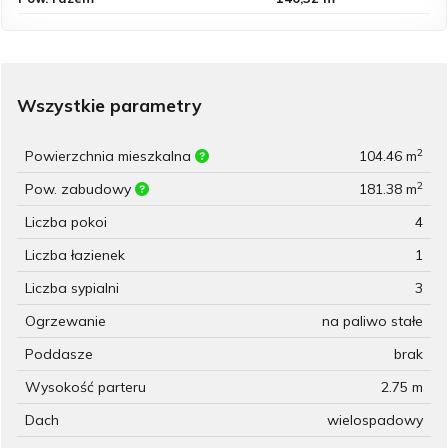
Wszystkie parametry
2
Powierzchnia mieszkalna
104.46 m
2
Pow. zabudowy
181.38 m
Liczba pokoi
4
Liczba łazienek
1
Liczba sypialni
3
Ogrzewanie
na paliwo stałe
Poddasze
brak
Wysokość parteru
2.75 m
Dach
wielospadowy