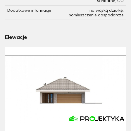
sanitarne, C.O
Dodatkowe informacje
na wąską działkę,
pomieszczenie gospodarcze
Elewacje