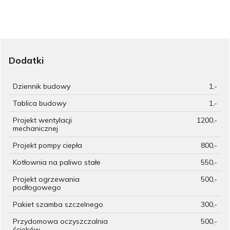
Dodatki
Dziennik budowy
1,-
Tablica budowy
1,-
Projekt wentylacji
1200,-
mechanicznej
Projekt pompy ciepła
800,-
Kotłownia na paliwo stałe
550,-
Projekt ogrzewania
500,-
podłogowego
Pakiet szamba szczelnego
300,-
Przydomowa oczyszczalnia
500,-
ścieków