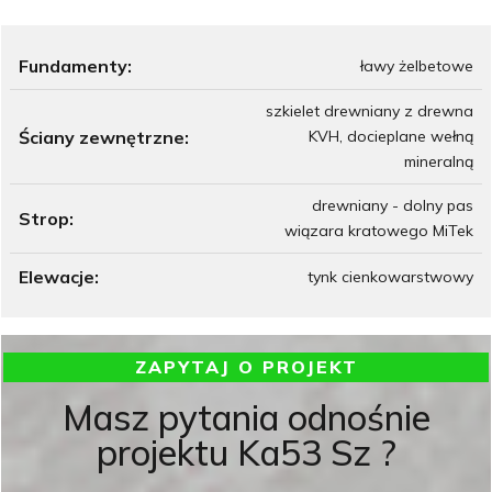
Fundamenty:
ławy żelbetowe
szkielet drewniany z drewna
Ściany zewnętrzne:
KVH, docieplane wełną
mineralną
drewniany - dolny pas
Strop:
wiązara kratowego MiTek
Elewacje:
tynk cienkowarstwowy
ZAPYTAJ O PROJEKT
Masz pytania odnośnie
projektu Ka53 Sz ?