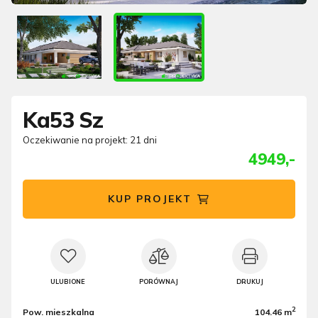
Ka53 Sz
Oczekiwanie na projekt: 21 dni
4949,-
KUP PROJEKT
ULUBIONE
PORÓWNAJ
DRUKUJ
2
Pow. mieszkalna
104.46 m