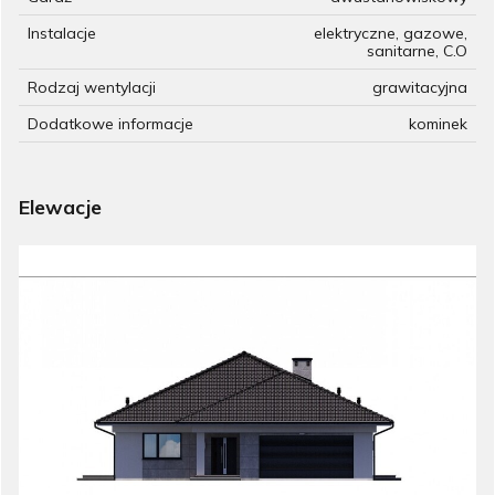
Instalacje
elektryczne, gazowe,
sanitarne, C.O
Rodzaj wentylacji
grawitacyjna
Dodatkowe informacje
kominek
Elewacje