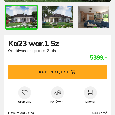
Ka23 war.1 Sz
Oczekiwanie na projekt: 21 dni
5399,-
KUP PROJEKT
ULUBIONE
PORÓWNAJ
DRUKUJ
2
Pow. mieszkalna
144.37 m