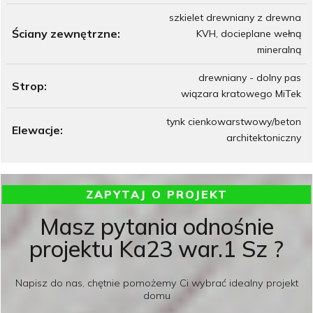
szkielet drewniany z drewna
Ściany zewnętrzne:
KVH, docieplane wełną
mineralną
drewniany - dolny pas
Strop:
wiązara kratowego MiTek
tynk cienkowarstwowy/beton
Elewacje:
architektoniczny
ZAPYTAJ O PROJEKT
Masz pytania odnośnie
projektu Ka23 war.1 Sz ?
Napisz do nas, chętnie pomożemy Ci wybrać idealny projekt
domu