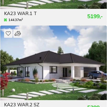
KA23 WAR.1 T
5199,-
2
144.37m
KA23 WAR.2 SZ