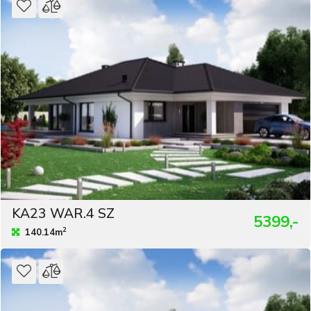
KA23 WAR.4 SZ
5399,-
2
140.14m