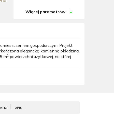
Więcej parametrów
omieszczeniem gospodarczym. Projekt
 wykończona elegancką kamienną okładziną,
2
45 m
powierzchni użytkowej, na której
ATKI
OPIS