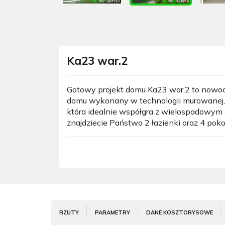
Ka23 war.2
Gotowy projekt domu Ka23 war.2 to nowo
domu wykonany w technologii murowanej, g
która idealnie współgra z wielospadowym
znajdziecie Państwo 2 łazienki oraz 4 poko
RZUTY
PARAMETRY
DANE KOSZTORYSOWE