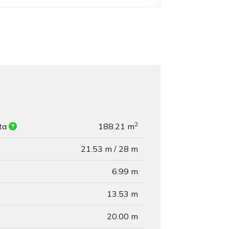
2
ita
188.21 m
21.53 m / 28 m
6.99 m
13.53 m
20.00 m