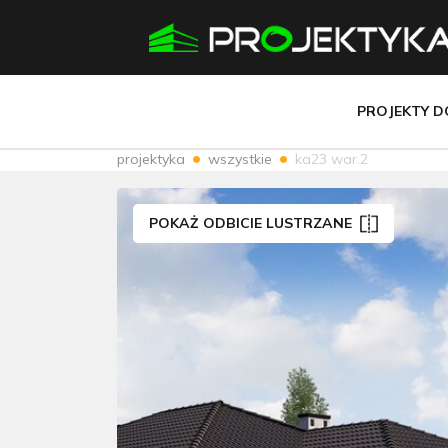
PROJEKTY 
projektyka
wszystkie
ka23 war.2
POKAŻ ODBICIE LUSTRZANE