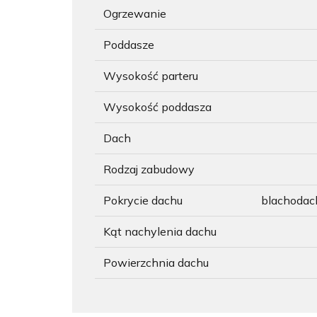
Ogrzewanie
Poddasze
Wysokość parteru
Wysokość poddasza
Dach
Rodzaj zabudowy
Pokrycie dachu
blachoda
Kąt nachylenia dachu
Powierzchnia dachu