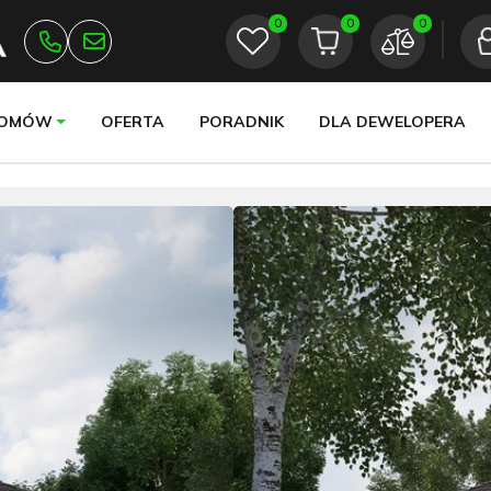
0
0
0
DOMÓW
OFERTA
PORADNIK
DLA DEWELOPERA