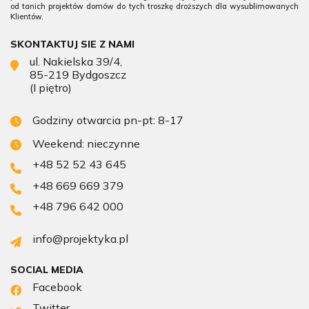
od tanich projektów domów do tych troszkę droższych dla wysublimowanych
Klientów.
SKONTAKTUJ SIE Z NAMI
ul. Nakielska 39/4,
85-219 Bydgoszcz
(I piętro)
Godziny otwarcia pn-pt: 8-17
Weekend: nieczynne
+48 52 52 43 645
+48 669 669 379
+48 796 642 000
info@projektyka.pl
SOCIAL MEDIA
Facebook
Twitter